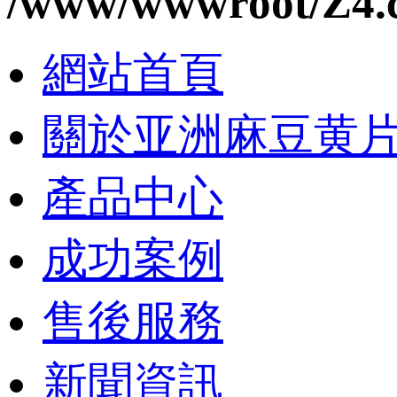
/www/wwwroot/Z4.
網站首頁
關於亚洲麻豆黄
產品中心
成功案例
售後服務
新聞資訊