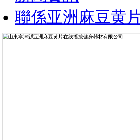
聯係亚洲麻豆黄