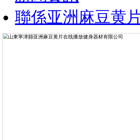
聯係亚洲麻豆黄