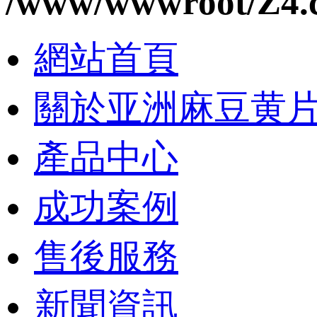
/www/wwwroot/Z4.
網站首頁
關於亚洲麻豆黄
產品中心
成功案例
售後服務
新聞資訊